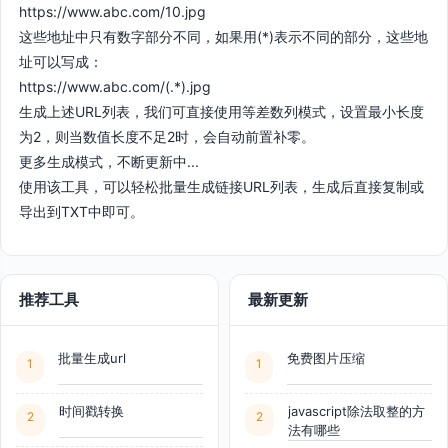
https://www.abc.com/10.jpg
这些地址中只有数字部分不同，如果用(*)表示不同的部分，这些地
址可以写成：
https://www.abc.com/(.*).jpg
生成上述URL列表，我们可直接使用等差数列模式，设置最小长度
为2，则当数值长度不足2时，会自动前置补零。
更多生成模式，不断更新中...
使用该工具，可以轻松批量生成链接URL列表，生成后直接复制或
导出到TXT中即可。
推荐工具
最新更新
批量生成url
免费图片压缩
1
1
时间戳转换
javascript除法取整的方
2
2
法有哪些