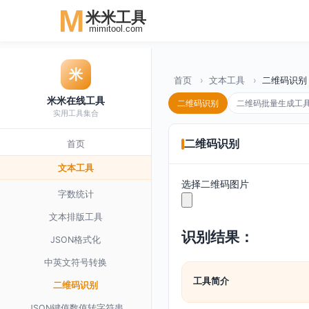
M
米米工具
mimitool.com
米
首页
文本工具
二维码识别
米米在线工具
二维码识别
二维码批量生成工
实用工具集合
首页
二维码识别
文本工具
选择二维码图片
字数统计
文本排版工具
识别结果：
JSON格式化
中英文符号转换
工具简介
二维码识别
JSON键值数值转字符串