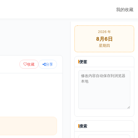
我的收藏
2026 年
8月6日
星期四
便签
收藏
分享
搜索