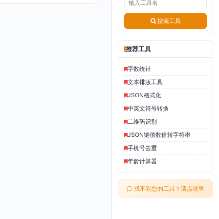
搜索工具
推荐工具
字数统计
文本排版工具
JSON格式化
中英文符号转换
二维码识别
JSON键值数值转字符串
手机号去重
年龄计算器
找不到您的工具？请点这里