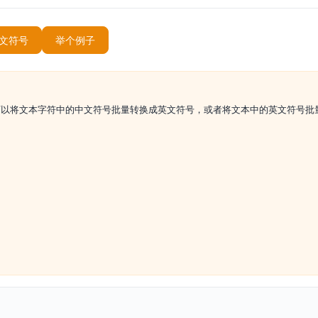
文符号
举个例子
可以将文本字符中的中文符号批量转换成英文符号，或者将文本中的英文符号批