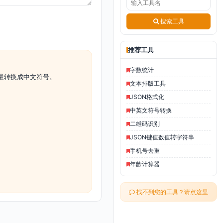
搜索工具
推荐工具
字数统计
量转换成中文符号。
文本排版工具
JSON格式化
中英文符号转换
二维码识别
JSON键值数值转字符串
手机号去重
年龄计算器
找不到您的工具？请点这里