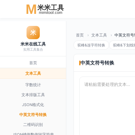
M
米米工具
mimitool.com
米
首页
文本工具
中英文符号
米米在线工具
驼峰&连字符转换
驼峰&下划线
实用工具集合
首页
中英文符号转换
文本工具
字数统计
文本排版工具
JSON格式化
中英文符号转换
二维码识别
JSON键值数值转字符串