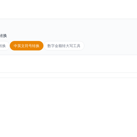
转换
转换
中英文符号转换
数字金额转大写工具