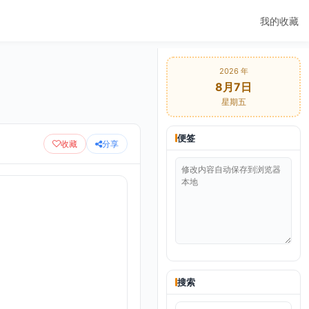
我的收藏
2026 年
8月7日
星期五
便签
收藏
分享
搜索